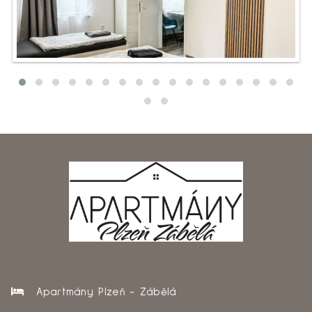
Apartmány Plzeň - Zábělá